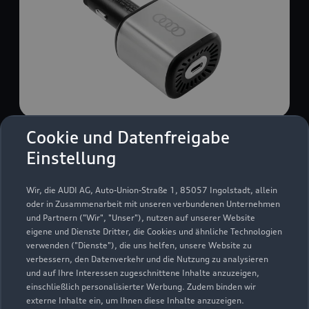
Cookie und Datenfreigabe
USB Power-Ladegerät
Einstellung
USB Power-Ladegerät für schnelles und
komfortables Laden von Mobiltelefonen, Tablets
Wir, die AUDI AG, Auto-Union-Straße 1, 85057 Ingolstadt, allein
oder Laptops.
oder in Zusammenarbeit mit unseren verbundenen Unternehmen
und Partnern ("Wir", "Unser"), nutzen auf unserer Website
Zur Audi Shopping World
eigene und Dienste Dritter, die Cookies und ähnliche Technologien
verwenden ("Dienste"), die uns helfen, unsere Website zu
verbessern, den Datenverkehr und die Nutzung zu analysieren
und auf Ihre Interessen zugeschnittene Inhalte anzuzeigen,
einschließlich personalisierter Werbung. Zudem binden wir
externe Inhalte ein, um Ihnen diese Inhalte anzuzeigen.