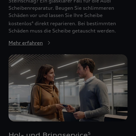
Steinschlag? Ein glasklarer Fall für die Audi
Scheibenreparatur. Beugen Sie schlimmeren
Schäden vor und lassen Sie Ihre Scheibe
kostenlos
direkt reparieren. Bei bestimmten
4
Schäden muss die Scheibe getauscht werden.
Mehr erfahren
Hol- und Bringservice
5