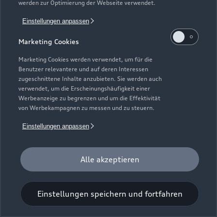
werden zur Optimierung der Webseite verwendet.
Einstellungen anpassen
Marketing Cookies
Marketing Cookies werden verwendet, um für die
Benutzer relevantere und auf deren Interessen
Universal-Reinigungstuch
zugeschnittene Inhalte anzubieten. Sie werden auch
verwendet, um die Erscheinungshäufigkeit einer
Für einen glänzenden Eindruck.
Werbeanzeige zu begrenzen und um die Effektivität
von Werbekampagnen zu messen und zu steuern.
Zur Audi Shopping World
Einstellungen anpassen
Alle akzeptieren
Einstellungen speichern und fortfahren