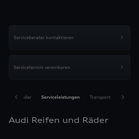
Serviceberater kontaktieren
Servicetermin vereinbaren
ifen und Räder
Serviceleistungen
Transport
Komfort
Audi Reifen und Räder