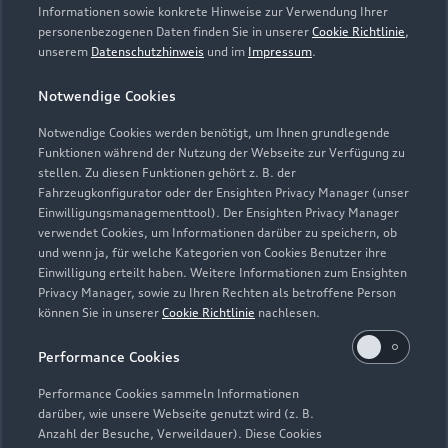
Informationen sowie konkrete Hinweise zur Verwendung Ihrer
personenbezogenen Daten finden Sie in unserer
Cookie Richtlinie
,
unserem
Datenschutzhinweis
und im
Impressum
.
Notwendige Cookies
Notwendige Cookies werden benötigt, um Ihnen grundlegende
Funktionen während der Nutzung der Webseite zur Verfügung zu
stellen. Zu diesen Funktionen gehört z. B. der
Fahrzeugkonfigurator oder der Ensighten Privacy Manager (unser
Lederpflege-Set
Einwilligungsmanagementtool). Der Ensighten Privacy Manager
Praktisches Set zur intensiven Reinigung und
verwendet Cookies, um Informationen darüber zu speichern, ob
und wenn ja, für welche Kategorien von Cookies Benutzer ihre
Pflege von Leder und Kunstleder.
Einwilligung erteilt haben. Weitere Informationen zum Ensighten
Privacy Manager, sowie zu Ihren Rechten als betroffene Person
Zur Audi Shopping World
können Sie in unserer
Cookie Richtlinie
nachlesen.
Performance Cookies
Performance Cookies sammeln Informationen
darüber, wie unsere Webseite genutzt wird (z. B.
Anzahl der Besuche, Verweildauer). Diese Cookies