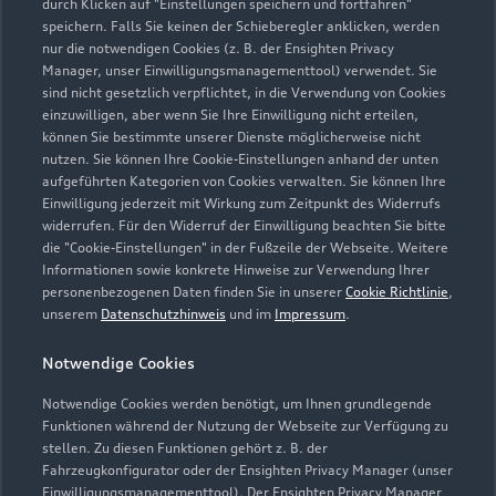
durch Klicken auf "Einstellungen speichern und fortfahren"
speichern. Falls Sie keinen der Schieberegler anklicken, werden
nur die notwendigen Cookies (z. B. der Ensighten Privacy
Manager, unser Einwilligungsmanagementtool) verwendet. Sie
sind nicht gesetzlich verpflichtet, in die Verwendung von Cookies
einzuwilligen, aber wenn Sie Ihre Einwilligung nicht erteilen,
können Sie bestimmte unserer Dienste möglicherweise nicht
nutzen. Sie können Ihre Cookie-Einstellungen anhand der unten
aufgeführten Kategorien von Cookies verwalten. Sie können Ihre
Einwilligung jederzeit mit Wirkung zum Zeitpunkt des Widerrufs
widerrufen. Für den Widerruf der Einwilligung beachten Sie bitte
die "Cookie-Einstellungen" in der Fußzeile der Webseite. Weitere
Informationen sowie konkrete Hinweise zur Verwendung Ihrer
personenbezogenen Daten finden Sie in unserer
Cookie Richtlinie
,
unserem
Datenschutzhinweis
und im
Impressum
.
Notwendige Cookies
Notwendige Cookies werden benötigt, um Ihnen grundlegende
Funktionen während der Nutzung der Webseite zur Verfügung zu
stellen. Zu diesen Funktionen gehört z. B. der
Fahrzeugkonfigurator oder der Ensighten Privacy Manager (unser
Einwilligungsmanagementtool). Der Ensighten Privacy Manager